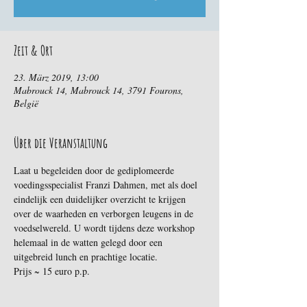
Zeit & Ort
23. März 2019, 13:00
Mabrouck 14, Mabrouck 14, 3791 Fourons,
België
Über die Veranstaltung
Laat u begeleiden door de gediplomeerde 
voedingsspecialist Franzi Dahmen, met als doel 
eindelijk een duidelijker overzicht te krijgen 
over de waarheden en verborgen leugens in de 
voedselwereld. U wordt tijdens deze workshop 
helemaal in de watten gelegd door een 
uitgebreid lunch en prachtige locatie. 
Prijs ~ 15 euro p.p.