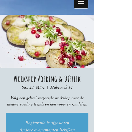
Workshop Voeding & Diëtiek
Sa., 23. März
  |  
Mabrouck 14
Volg een geheel verzorgde workshop over de
nieuwe voeding trends en hen voor- en -nadelen.
Registratie is afgesloten
Andere evenementen bekijken