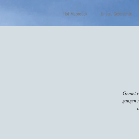
Hof Mabrouck
Unsere Geschichte
Geniet 
gangen m